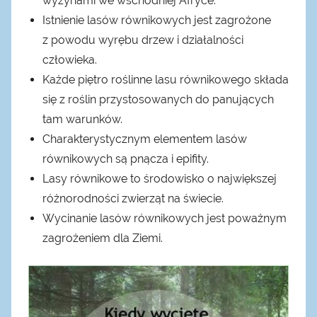
wyżynami we wschodniej Afryce.
Istnienie lasów równikowych jest zagrożone
z powodu wyrębu drzew i działalności
człowieka.
Każde piętro roślinne lasu równikowego składa
się z roślin przystosowanych do panujących
tam warunków.
Charakterystycznym elementem lasów
równikowych są pnącza i epifity.
Lasy równikowe to środowisko o największej
różnorodności zwierząt na świecie.
Wycinanie lasów równikowych jest poważnym
zagrożeniem dla Ziemi.