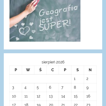
sierpień 2026
P
W
Ś
C
P
S
N
1
2
3
4
5
6
7
8
9
10
11
12
13
14
15
16
17
18
19
20
21
22
23