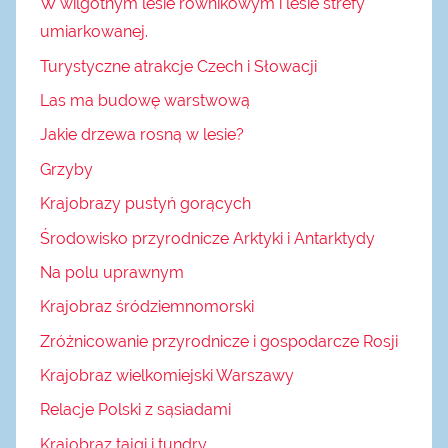
W wilgotnym lesie równikowym i lesie strefy
umiarkowanej.
Turystyczne atrakcje Czech i Słowacji
Las ma budowę warstwową
Jakie drzewa rosną w lesie?
Grzyby
Krajobrazy pustyń gorących
Środowisko przyrodnicze Arktyki i Antarktydy
Na polu uprawnym
Krajobraz śródziemnomorski
Zróżnicowanie przyrodnicze i gospodarcze Rosji
Krajobraz wielkomiejski Warszawy
Relacje Polski z sąsiadami
Krajobraz tajgi i tundry