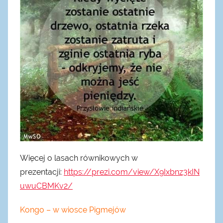
Więcej o lasach równikowych w
prezentacji:
https://prezi.com/view/X9Ixbnz3kIN
uwuCBMKv2/
Kongo – w wiosce Pigmejów