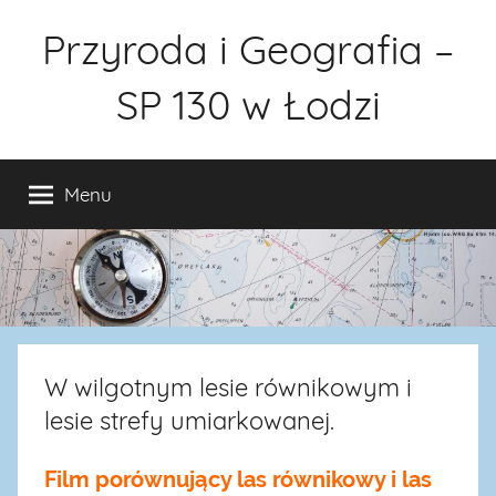
Przejdź
Przyroda i Geografia –
do
treści
SP 130 w Łodzi
Menu
W wilgotnym lesie równikowym i
lesie strefy umiarkowanej.
Film porównujący las równikowy i las