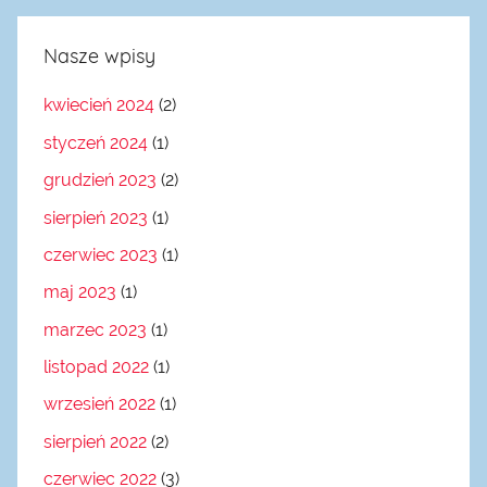
Nasze wpisy
kwiecień 2024
(2)
styczeń 2024
(1)
grudzień 2023
(2)
sierpień 2023
(1)
czerwiec 2023
(1)
maj 2023
(1)
marzec 2023
(1)
listopad 2022
(1)
wrzesień 2022
(1)
sierpień 2022
(2)
czerwiec 2022
(3)