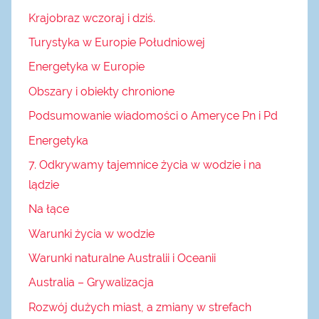
Krajobraz wczoraj i dziś.
Turystyka w Europie Południowej
Energetyka w Europie
Obszary i obiekty chronione
Podsumowanie wiadomości o Ameryce Pn i Pd
Energetyka
7. Odkrywamy tajemnice życia w wodzie i na
lądzie
Na łące
Warunki życia w wodzie
Warunki naturalne Australii i Oceanii
Australia – Grywalizacja
Rozwój dużych miast, a zmiany w strefach