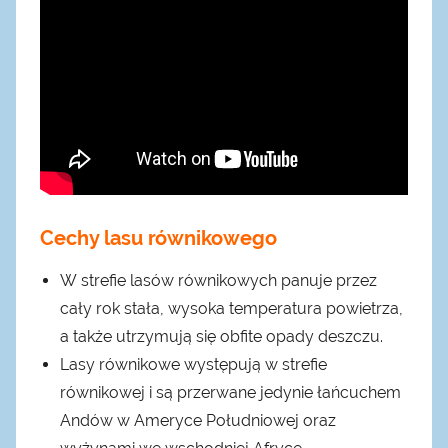
Cechy lasu równikowego
W strefie lasów równikowych panuje przez
cały rok stała, wysoka temperatura powietrza,
a także utrzymują się obfite opady deszczu.
Lasy równikowe występują w strefie
równikowej i są przerwane jedynie łańcuchem
Andów w Ameryce Południowej oraz